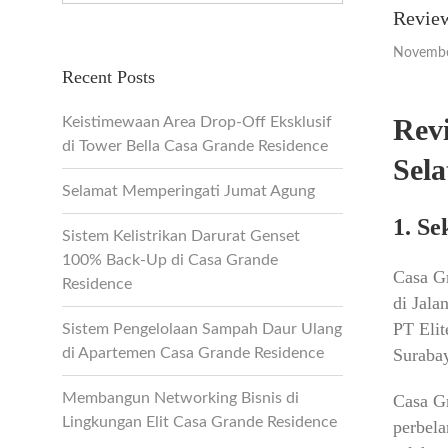
Revie
Novembe
Recent Posts
Rev
Keistimewaan Area Drop-Off Eksklusif
di Tower Bella Casa Grande Residence
Sela
Selamat Memperingati Jumat Agung
1. Se
Sistem Kelistrikan Darurat Genset
100% Back-Up di Casa Grande
Casa Gr
Residence
di Jal
PT Elit
Sistem Pengelolaan Sampah Daur Ulang
di Apartemen Casa Grande Residence
Suraba
Membangun Networking Bisnis di
Casa G
Lingkungan Elit Casa Grande Residence
perbela