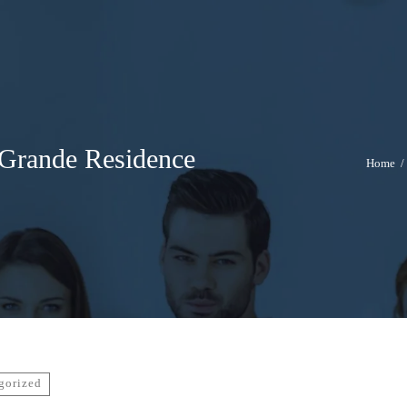
Grande Residence
Home
/
gorized