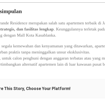
esimpulan
ande Residence merupakan salah satu apartemen terbaik di J
strategis, dan fasilitas lengkap
. Keunggulannya terletak pada
ng dengan Mall Kota Kasablanka.
 segala kemewahan dan kenyamanan yang ditawarkan, aparte
rban praktis tanpa meninggalkan unsur eksklusivitas.
untuk calon penghuni dengan anggaran terbatas atau yang me
imbangkan alternatif apartemen lain di luar kawasan pusat bi
e This Story, Choose Your Platform!