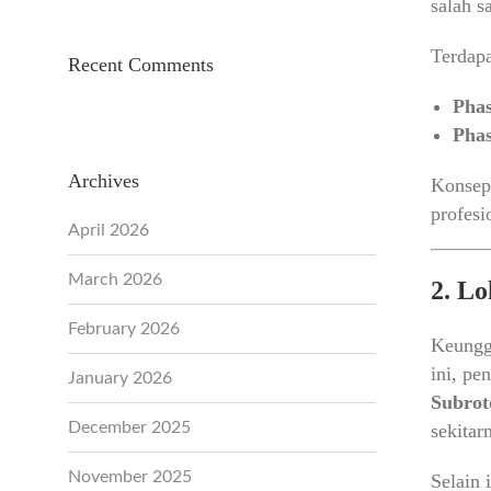
salah s
Terdap
Recent Comments
Phas
Phas
Archives
Konsep
profesi
April 2026
March 2026
2. Lo
February 2026
Keungg
ini, pe
January 2026
Subrot
December 2025
sekitar
November 2025
Selain 