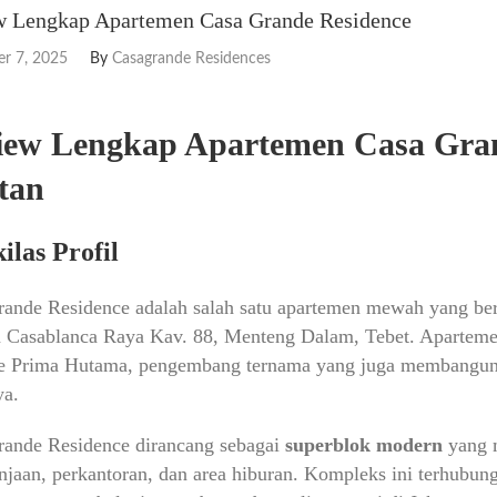
w Lengkap Apartemen Casa Grande Residence
r 7, 2025
By
Casagrande Residences
iew Lengkap Apartemen Casa Gran
tan
kilas Profil
ande Residence adalah salah satu apartemen mewah yang berlo
an Casablanca Raya Kav. 88, Menteng Dalam, Tebet. Apartem
e Prima Hutama, pengembang ternama yang juga membangun b
ya.
rande Residence dirancang sebagai
superblok modern
yang 
njaan, perkantoran, dan area hiburan. Kompleks ini terhubu