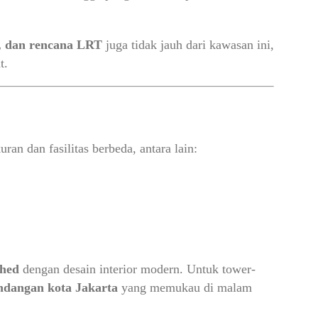
t, dan rencana LRT
juga tidak jauh dari kawasan ini,
t.
n dan fasilitas berbeda, antara lain:
shed
dengan desain interior modern. Untuk tower-
dangan kota Jakarta
yang memukau di malam