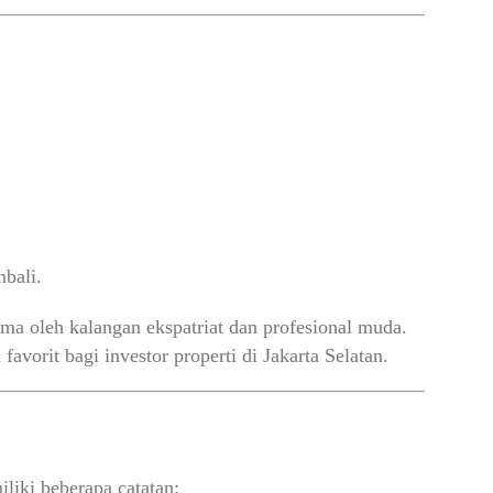
bali.
utama oleh kalangan ekspatriat dan profesional muda.
vorit bagi investor properti di Jakarta Selatan.
iki beberapa catatan: