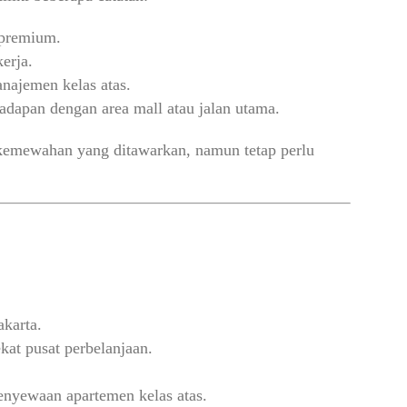
 premium.
kerja.
anajemen kelas atas.
adapan dengan area mall atau jalan utama.
kemewahan yang ditawarkan, namun tetap perlu
karta.
at pusat perbelanjaan.
enyewaan apartemen kelas atas.