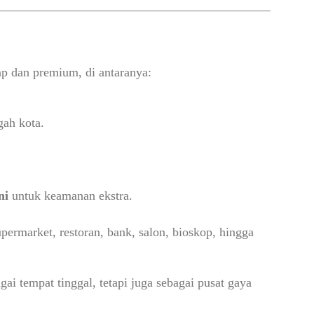
ap dan premium, di antaranya:
gah kota.
ni
untuk keamanan ekstra.
ermarket, restoran, bank, salon, bioskop, hingga
ai tempat tinggal, tetapi juga sebagai pusat gaya