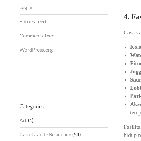
Log in
4. Fa
Entries feed
Casa Gr
Comments feed
Kol
WordPress.org
Wat
Fitn
Jogg
Saun
Lob
Park
Akse
Categories
temp
Art
(1)
Fasilit
hidup 
Casa Grande Residence
(54)