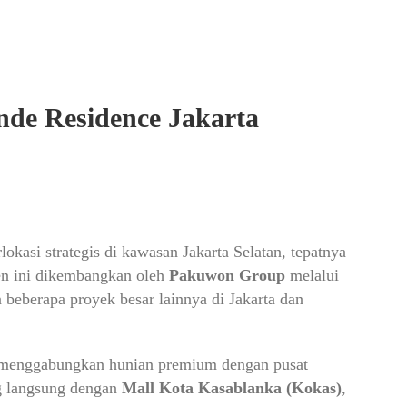
de Residence Jakarta
kasi strategis di kawasan Jakarta Selatan, tepatnya
en ini dikembangkan oleh
Pakuwon Group
melalui
eberapa proyek besar lainnya di Jakarta dan
menggabungkan hunian premium dengan pusat
ng langsung dengan
Mall Kota Kasablanka (Kokas)
,