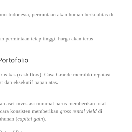
mi Indonesia, permintaan akan hunian berkualitas di
permintaan tetap tinggi, harga akan terus
Portofolio
rus kas (cash flow). Casa Grande memiliki reputasi
at dan eksekutif papan atas.
ah aset investasi minimal harus memberikan total
 secara konsisten memberikan
gross rental yield
di
ahunan (
capital gain
).