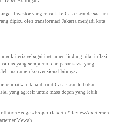
an Tebet-Kuningan.
harga
. Investor yang masuk ke Casa Grande saat ini
ang dipicu oleh transformasi Jakarta menjadi kota
a kriteria sebagai instrumen lindung nilai inflasi
 fasilitas yang sempurna, dan pasar sewa yang
oleh instrumen konvensional lainnya.
 menempatkan dana di unit Casa Grande bukan
sial yang agresif untuk masa depan yang lebih
InflationHedge #PropertiJakarta #ReviewApartemen
ApartemenMewah