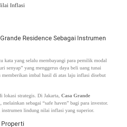
lai Inflasi
 Grande Residence Sebagai Instrumen
satu kata yang selalu membayangi para pemilik modal
ncuri senyap” yang menggerus daya beli uang tunai
emberikan imbal hasil di atas laju inflasi disebut
i lokasi strategis. Di Jakarta,
Casa Grande
melainkan sebagai “safe haven” bagi para investor.
strumen lindung nilai inflasi yang superior.
Properti