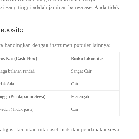
nsi yang tinggi adalah jaminan bahwa aset Anda tidak
Deposito
ita bandingkan dengan instrumen populer lainnya:
us Kas (Cash Flow)
Risiko Likuiditas
nga bulanan rendah
Sangat Cair
dak Ada
Cair
nggi (Pendapatan Sewa)
Menengah
viden (Tidak pasti)
Cair
gus: kenaikan nilai aset fisik dan pendapatan sewa