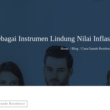
agai Instrumen Lindung Nilai Inflas
Home
/
Blog
/
Casa Grande Residen
rande Residence