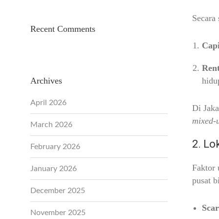
Secara 
Recent Comments
Capi
Rent
Archives
hidup
April 2026
Di Jaka
mixed-
March 2026
2. Lo
February 2026
Faktor 
January 2026
pusat b
December 2025
Scar
November 2025