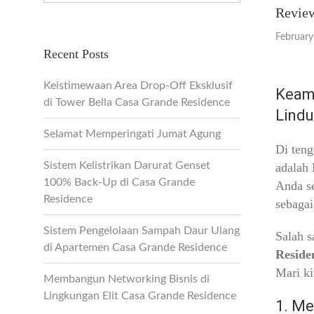
Review
February
Recent Posts
Keistimewaan Area Drop-Off Eksklusif
Keama
di Tower Bella Casa Grande Residence
Lindu
Selamat Memperingati Jumat Agung
Di teng
Sistem Kelistrikan Darurat Genset
adalah
100% Back-Up di Casa Grande
Anda se
Residence
sebaga
Sistem Pengelolaan Sampah Daur Ulang
Salah s
di Apartemen Casa Grande Residence
Reside
Mari ki
Membangun Networking Bisnis di
Lingkungan Elit Casa Grande Residence
1. Me