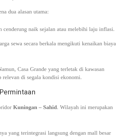
rena dua alasan utama:
cenderung naik sejalan atau melebihi laju inflasi.
rga sewa secara berkala mengikuti kenaikan biaya
 Namun, Casa Grande yang terletak di kawasan
 relevan di segala kondisi ekonomi.
 Permintaan
oridor
Kuningan – Sahid
. Wilayah ini merupakan
ya yang terintegrasi langsung dengan mall besar