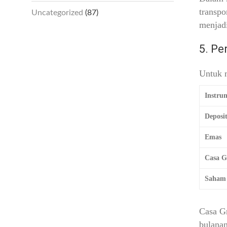
transpo
Uncategorized
(87)
menjadi
5. Pe
Untuk m
Instru
Deposi
Emas
Casa G
Saham
Casa Gr
bulanan