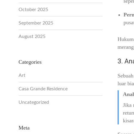
sepe
October 2025
Perm
pusa
September 2025
August 2025
Hukum e
merang
3. An
Categories
Sebuah 
Art
luar bi
Casa Grande Residence
Anal
Uncategorized
Jika 
retur
kisa
Meta