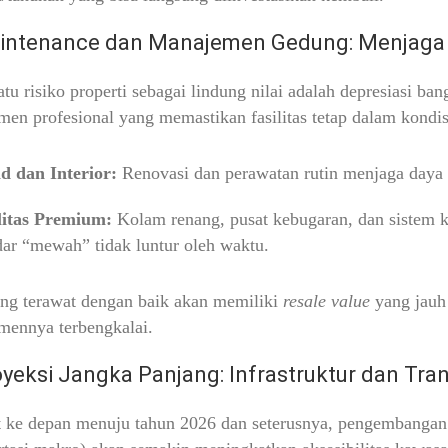
intenance dan Manajemen Gedung: Menjaga 
atu risiko properti sebagai lindung nilai adalah depresiasi 
en profesional yang memastikan fasilitas tetap dalam kondis
d dan Interior:
Renovasi dan perawatan rutin menjaga daya t
litas Premium:
Kolam renang, pusat kebugaran, dan sistem 
dar “mewah” tidak luntur oleh waktu.
ng terawat dengan baik akan memiliki
resale value
yang jauh 
mennya terbengkalai.
oyeksi Jangka Panjang: Infrastruktur dan Tra
 ke depan menuju tahun 2026 dan seterusnya, pengembangan tr