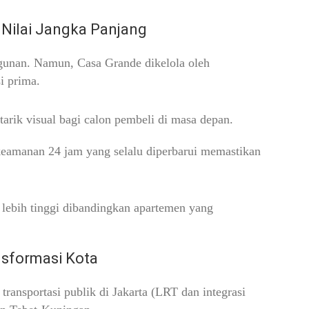
Nilai Jangka Panjang
bangunan. Namun, Casa Grande dikelola oleh
i prima.
arik visual bagi calon pembeli di masa depan.
keamanan 24 jam yang selalu diperbarui memastikan
lebih tinggi dibandingkan apartemen yang
nsformasi Kota
ansportasi publik di Jakarta (LRT dan integrasi