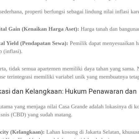
sederhana, properti berfungsi sebagai lindung nilai inflasi ka
tal Gain (Kenaikan Harga Aset):
Harga tanah dan bangunan 
al Yield (Pendapatan Sewa):
Pemilik dapat menyesuaikan ha
 (inflasi).
rta, tidak semua apartemen memiliki daya tahan yang sama.
use
terintegrasi memiliki variabel unik yang membuatnya tetap
kasi dan Kelangkaan: Hukum Penawaran dan
utama yang menjaga nilai Casa Grande adalah lokasinya di k
isnis (CBD) yang sudah matang.
city (Kelangkaan):
Lahan kosong di Jakarta Selatan, khususn