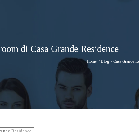
droom di Casa Grande Residence
Home
/
Blog
/
Casa Grande R
rande Residence