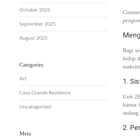
October 2025
Catatan
pengem
September 2025
Menga
August 2025
Bagi se
hidup d
Categories
maksim
Art
1. Si
Casa Grande Residence
Unit 2B
kamar k
Uncategorized
sedang 
2. Pe
Meta