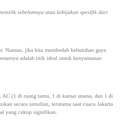
pemilik sebelumnya atau kebijakan spesifik dari
ar. Namun, jika kita membedah kebutuhan gaya
enarnya adalah titik ideal untuk kenyamanan
 AC (1 di ruang tamu, 1 di kamar utama, dan 1 di
kan secara simultan, terutama saat cuaca Jakarta
l yang cukup signifikan.