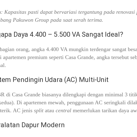
: Kapasitas pasti dapat bervariasi tergantung pada renovasi 
bang Pakuwon Group pada saat serah terima.
pa Daya 4.400 – 5.500 VA Sangat Ideal?
bagian orang, angka 4.400 VA mungkin terdengar sangat bes
i apartemen premium seperti Casa Grande, angka tersebut seb
al.
stem Pendingin Udara (AC) Multi-Unit
R di Casa Grande biasanya dilengkapi dengan minimal 3 titik
edua). Di apartemen mewah, penggunaan AC seringkali dilaku
terik. AC jenis
split
atau
central
memerlukan tarikan daya awa
ralatan Dapur Modern