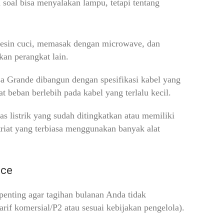
 soal bisa menyalakan lampu, tetapi tentang
esin cuci, memasak dengan microwave, dan
an perangkat lain.
 Grande dibangun dengan spesifikasi kabel yang
at beban berlebih pada kabel yang terlalu kecil.
as listrik yang sudah ditingkatkan atau memiliki
triat yang terbiasa menggunakan banyak alat
nce
enting agar tagihan bulanan Anda tidak
rif komersial/P2 atau sesuai kebijakan pengelola).