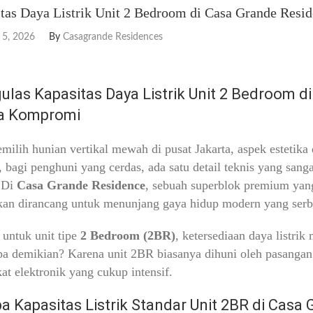
tas Daya Listrik Unit 2 Bedroom di Casa Grande Resi
 5, 2026
By
Casagrande Residences
las Kapasitas Daya Listrik Unit 2 Bedroom 
a Kompromi
milih hunian vertikal mewah di pusat Jakarta, aspek estetika
bagi penghuni yang cerdas, ada satu detail teknis yang sanga
Di
Casa Grande Residence
, sebuah superblok premium yang
ikan dirancang untuk menunjang gaya hidup modern yang serba
untuk unit tipe
2 Bedroom (2BR)
, ketersediaan daya listri
 demikian? Karena unit 2BR biasanya dihuni oleh pasangan
at elektronik yang cukup intensif.
a Kapasitas Listrik Standar Unit 2BR di Casa