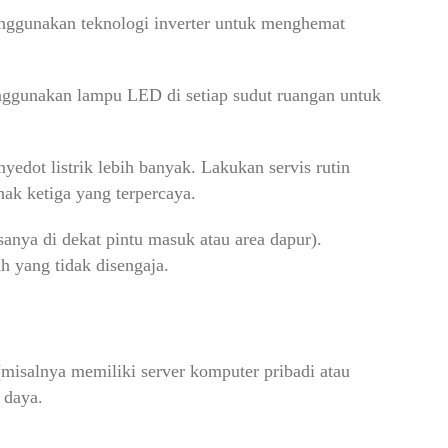
ggunakan teknologi inverter untuk menghemat
nggunakan lampu LED di setiap sudut ruangan untuk
edot listrik lebih banyak. Lakukan servis rutin
hak ketiga yang terpercaya.
asanya di dekat pintu masuk atau area dapur).
ih yang tidak disengaja.
misalnya memiliki server komputer pribadi atau
 daya.