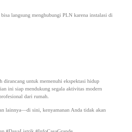
 bisa langsung menghubungi PLN karena instalasi di
lah dirancang untuk memenuhi ekspektasi hidup
nian ini siap mendukung segala aktivitas modern
rofesional dari rumah.
ian lainnya—di sini, kenyamanan Anda tidak akan
n #DayaListrik #InfoCasaGrande