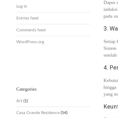
Dapur d
Log in
induksi
pada s
Entries feed
3. Wa
Comments feed
Setiap
WordPress.org
Sistem 
setelah
4. Pe
Kebutu
hingga
Categories
yang m
Art
(1)
Keunt
Casa Grande Residence
(54)