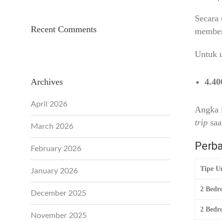
Secara 
Recent Comments
memberi
Untuk u
Archives
4.40
April 2026
Angka i
trip
saa
March 2026
Perba
February 2026
Tipe U
January 2026
2 Bedr
December 2025
2 Bedr
November 2025