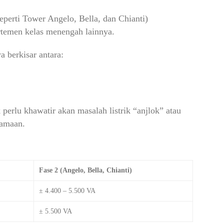
perti Tower Angelo, Bella, dan Chianti)
rtemen kelas menengah lainnya.
a berkisar antara:
erlu khawatir akan masalah listrik “anjlok” atau
samaan.
Fase 2 (Angelo, Bella, Chianti)
± 4.400 – 5.500 VA
± 5.500 VA