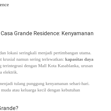
dence
di Casa Grande Residence: Kenyamanan
 dan lokasi seringkali menjadi pertimbangan utama.
t krusial namun sering terlewatkan:
kapasitas daya
 terintegrasi dengan Mall Kota Kasablanka, urusan
 elektrik.
k menjadi tulang punggung kenyamanan sehari-hari.
 muda atau keluarga kecil dengan kebutuhan
 Grande?