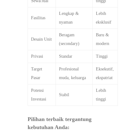
Sewa/Jual
tinggi
Lengkap &
Lebih
Fasilitas
nyaman
eksklusif
Beragam
Baru &
Desain Unit
(secondary)
modern
Privasi
Standar
Tinggi
Target
Profesional
Eksekutif,
Pasar
muda, keluarga
ekspatriat
Potensi
Lebih
Stabil
Investasi
tinggi
Pilihan terbaik tergantung
kebutuhan Anda: