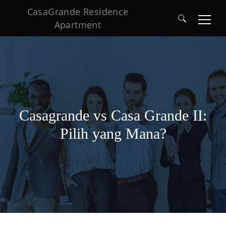
CasaGrande Residence
Apartment
Search
for:
Casagrande vs Casa Grande II:
Pilih yang Mana?