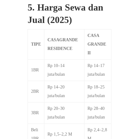
5. Harga Sewa dan
Jual (2025)
CASA
CASAGRANDE
TIPE
GRANDE
RESIDENCE
II
Rp 10–14
Rp 14–17
1BR
juta/bulan
juta/bulan
Rp 14–20
Rp 18–25
2BR
juta/bulan
juta/bulan
Rp 20–30
Rp 28–40
3BR
juta/bulan
juta/bulan
Beli
Rp 2,4–2,8
Rp 1,5–2,2 M
1BR
M