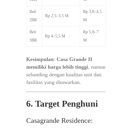
Beli
Rp 3,8–4,5
Rp 2,5–3,5 M
2BR
M
Beli
Rp 5,8–7
Rp 4–5,5 M
3BR
M
Kesimpulan
:
Casa Grande II
memiliki harga lebih tinggi
, namun
sebanding dengan kualitas unit dan
fasilitas yang ditawarkan.
6. Target Penghuni
Casagrande Residence: