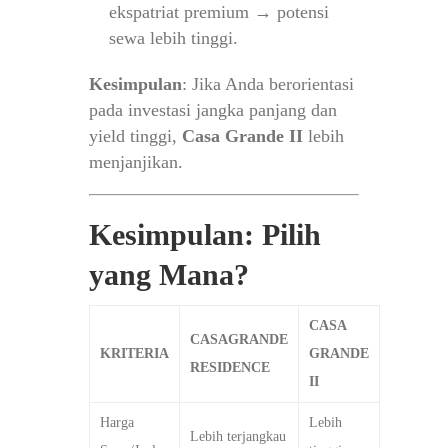
ekspatriat premium → potensi
sewa lebih tinggi.
Kesimpulan
: Jika Anda berorientasi
pada investasi jangka panjang dan
yield tinggi,
Casa Grande II
lebih
menjanjikan.
Kesimpulan: Pilih
yang Mana?
CASA
CASAGRANDE
KRITERIA
GRANDE
RESIDENCE
II
Harga
Lebih
Lebih terjangkau