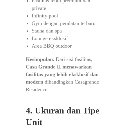
Fasilitas lebih premium dan
private
Infinity pool
Gym dengan peralatan terbaru
Sauna dan spa
Lounge eksklusif
Area BBQ outdoor
Kesimpulan
: Dari sisi fasilitas,
Casa Grande II menawarkan
fasilitas yang lebih eksklusif dan
modern
dibandingkan Casagrande
Residence.
4. Ukuran dan Tipe
Unit