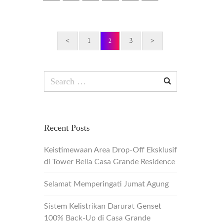
<
1
3
>
2
Search
for:
Recent Posts
Keistimewaan Area Drop-Off Eksklusif
di Tower Bella Casa Grande Residence
Selamat Memperingati Jumat Agung
Sistem Kelistrikan Darurat Genset
100% Back-Up di Casa Grande