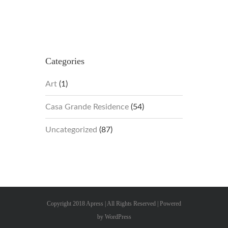
Categories
Art
(1)
Casa Grande Residence
(54)
Uncategorized
(87)
Copyright 2018 Apress | All Rights Reserved | Powered
by
WordPress